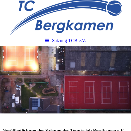
Satzung TCB e.V.
Veröffentlichung der Satzung des Tennisclub Bergkamen e.V.