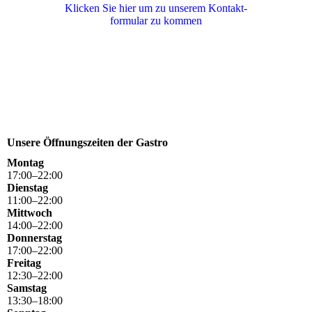
Klicken Sie hier um zu unserem Kon­takt­
for­mu­lar zu kommen
Unsere Öffnungszeiten der Gastro
Montag
17
:
00
–
22
:
00
Dienstag
11
:
00
–
22
:
00
Mittwoch
14
:
00
–
22
:
00
Donnerstag
17
:
00
–
22
:
00
Freitag
12
:
30
–
22
:
00
Samstag
13
:
30
–
18
:
00