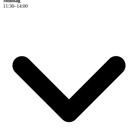
Sonntag
11
:
30
–
14
:
00