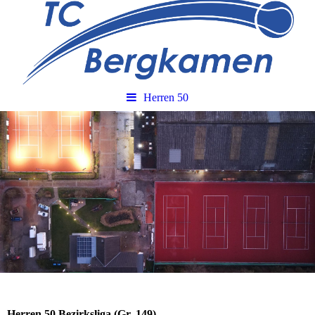
Herren 50
Herren 50 Bezirksliga (Gr. 149)