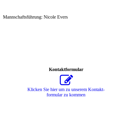
Mannschaftsführung: Nicole Evers
Kontaktformular
Klicken Sie hier um zu unserem Kon­takt­
for­mu­lar zu kommen