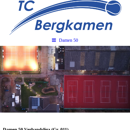
Damen 50
Damen 50 Verbandsliga (Gr. 011)