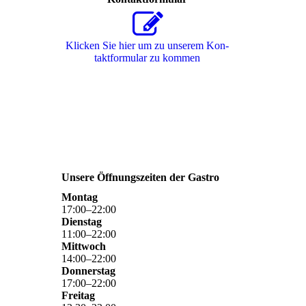
Klicken Sie hier um zu unserem Kon­
takt­for­mu­lar zu kommen
Unsere Öffnungszeiten der Gastro
Montag
17
:
00
–
22
:
00
Dienstag
11
:
00
–
22
:
00
Mittwoch
14
:
00
–
22
:
00
Donnerstag
17
:
00
–
22
:
00
Freitag