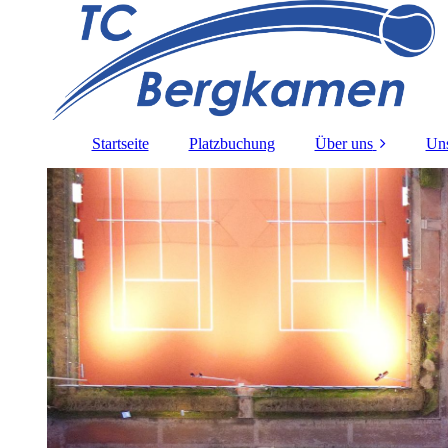
Startseite
Platzbuchung
Über uns
Uns
Satzung TCB e.V.
A