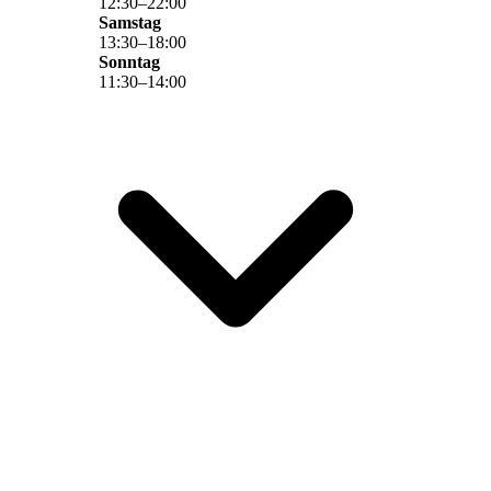
12
:
30
–
22
:
00
Samstag
13
:
30
–
18
:
00
Sonntag
11
:
30
–
14
:
00