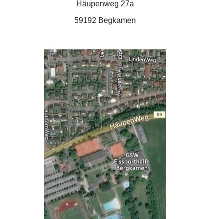
Häupenweg 27a
59192 Begkamen