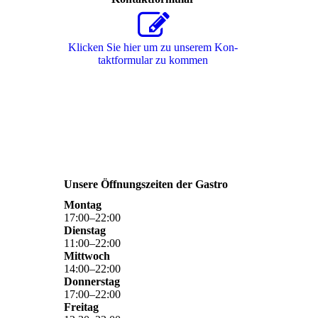
Klicken Sie hier um zu unserem Kon­
takt­for­mu­lar zu kommen
Unsere Öffnungszeiten der Gastro
Montag
17
:
00
–
22
:
00
Dienstag
11
:
00
–
22
:
00
Mittwoch
14
:
00
–
22
:
00
Donnerstag
17
:
00
–
22
:
00
Freitag