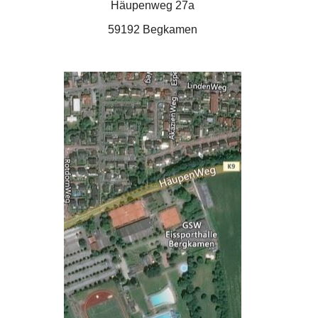
Häupenweg 27a
59192 Begkamen