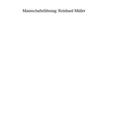
Mannschaftsführung: Reinhard Müller