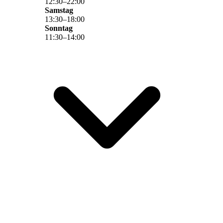
12
:
30
–
22
:
00
Samstag
13
:
30
–
18
:
00
Sonntag
11
:
30
–
14
:
00