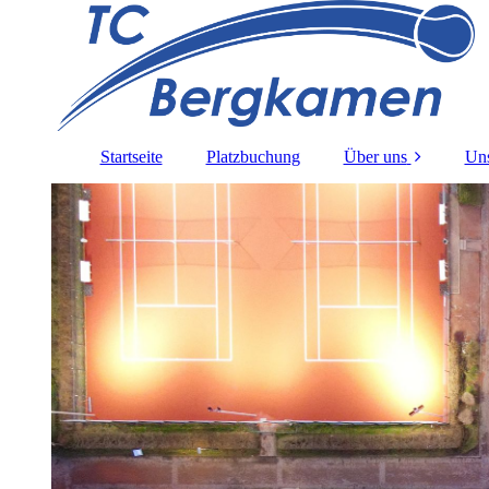
Startseite
Platzbuchung
Über uns
Uns
Satzung TCB e.V.
A